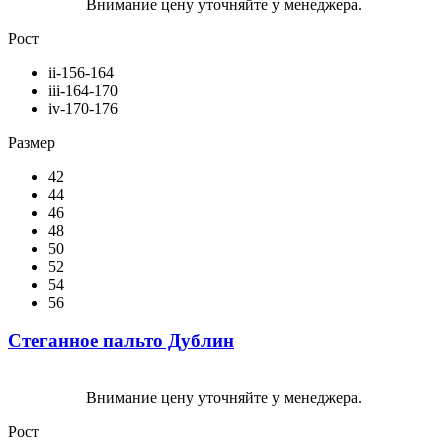
Внимание цену уточняйте у менеджера.
Рост
ii-156-164
iii-164-170
iv-170-176
Размер
42
44
46
48
50
52
54
56
Стеганное пальто Дублин
Внимание цену уточняйте у менеджера.
Рост