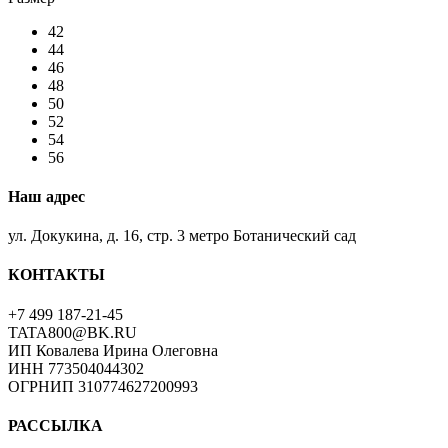
42
44
46
48
50
52
54
56
Наш адрес
ул. Докукина, д. 16, стр. 3 метро Ботанический сад
КОНТАКТЫ
+7 499 187-21-45
TATA800@BK.RU
ИП Ковалева Ирина Олеговна
ИНН 773504044302
ОГРНИП 310774627200993
РАССЫЛКА