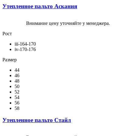
Утепленное пальто Аскания
Внимание цену уточняйте у менеджера.
Рост
iii-164-170
iv-170-176
Размер
44
46
48
50
52
54
56
58
Утепленное пальто Стайл