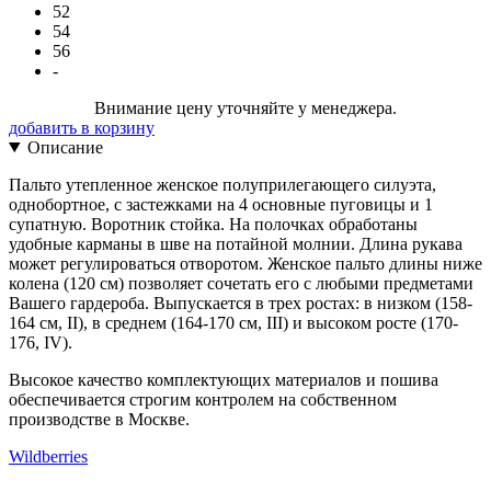
52
54
56
-
Внимание цену уточняйте у менеджера.
добавить в корзину
Описание
Пальто утепленное женское полуприлегающего силуэта,
однобортное, с застежками на 4 основные пуговицы и 1
супатную. Воротник стойка. На полочках обработаны
удобные карманы в шве на потайной молнии. Длина рукава
может регулироваться отворотом. Женское пальто длины ниже
колена (120 см) позволяет сочетать его с любыми предметами
Вашего гардероба. Выпускается в трех ростах: в низком (158-
164 см, II), в среднем (164-170 см, III) и высоком росте (170-
176, IV).
Высокое качество комплектующих материалов и пошива
обеспечивается строгим контролем на собственном
производстве в Москве.
Wildberries