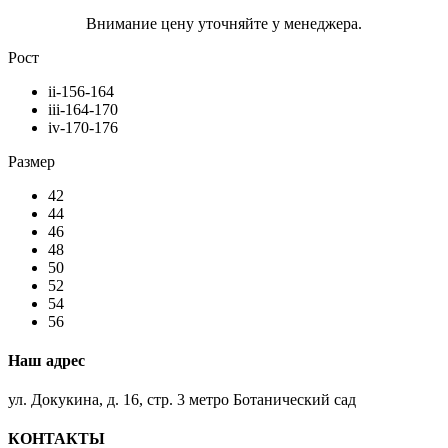
Внимание цену уточняйте у менеджера.
Рост
ii-156-164
iii-164-170
iv-170-176
Размер
42
44
46
48
50
52
54
56
Наш адрес
ул. Докукина, д. 16, стр. 3 метро Ботанический сад
КОНТАКТЫ