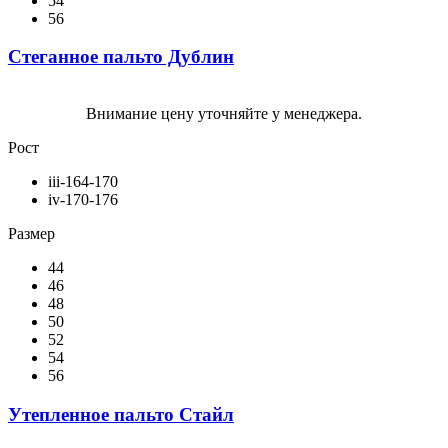
54
56
Стеганное пальто Дублин
Внимание цену уточняйте у менеджера.
Рост
iii-164-170
iv-170-176
Размер
44
46
48
50
52
54
56
Утепленное пальто Стайл