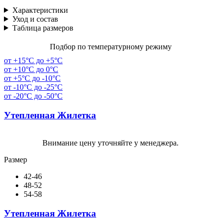
Характеристики
Уход и состав
Таблица размеров
Подбор по температурному режиму
от +15°C до +5°C
от +10°C до 0°C
от +5°C до -10°C
от -10°C до -25°C
от -20°C до -50°C
Утепленная Жилетка
Внимание цену уточняйте у менеджера.
Размер
42-46
48-52
54-58
Утепленная Жилетка