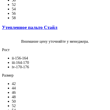
50
52
54
56
58
Утепленное пальто Стайл
Внимание цену уточняйте у менеджера.
Рост
ii-156-164
iii-164-170
iv-170-176
Размер
42
44
46
48
50
52