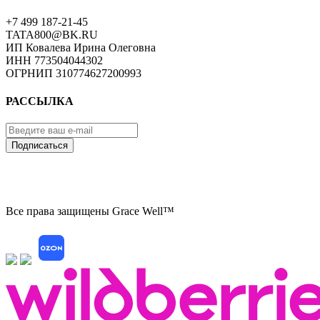
+7 499 187-21-45
TATA800@BK.RU
ИП Ковалева Ирина Олеговна
ИНН 773504044302
ОГРНИП 310774627200993
РАССЫЛКА
Подписаться
Все права защищены Grace Well™