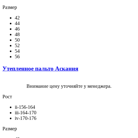
Размер
42
44
46
48
50
52
54
56
Утепленное пальто Аскания
Внимание цену уточняйте у менеджера.
Рост
ii-156-164
iii-164-170
iv-170-176
Размер