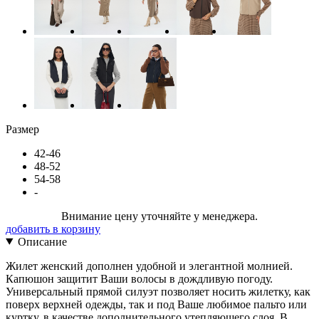
Размер
42-46
48-52
54-58
-
Внимание цену уточняйте у менеджера.
добавить в корзину
Описание
Жилет женский дополнен удобной и элегантной молнией.
Капюшон защитит Ваши волосы в дождливую погоду.
Универсальный прямой силуэт позволяет носить жилетку, как
поверх верхней одежды, так и под Ваше любимое пальто или
куртку, в качестве дополнительного утепляющего слоя. В