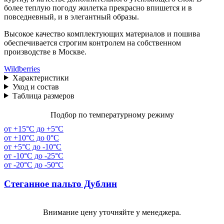
более теплую погоду жилетка прекрасно впишется и в
повседневный, и в элегантный образы.
Высокое качество комплектующих материалов и пошива
обеспечивается строгим контролем на собственном
производстве в Москве.
Wildberries
Характеристики
Уход и состав
Таблица размеров
Подбор по температурному режиму
от +15°C до +5°C
от +10°C до 0°C
от +5°C до -10°C
от -10°C до -25°C
от -20°C до -50°C
Стеганное пальто Дублин
Внимание цену уточняйте у менеджера.