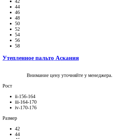
42
44
46
48
50
52
54
56
58
Утепленное пальто Аскания
Внимание цену уточняйте у менеджера.
Рост
ii-156-164
iii-164-170
iv-170-176
Размер
42
44