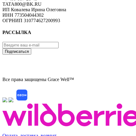
TATA800@BK.RU
ИП Ковалева Ирина Олеговна
ИНН 773504044302
ОГРНИП 310774627200993
РАССЫЛКА
Подписаться
Все права защищены Grace Well™
Оплата, доставка, возврат