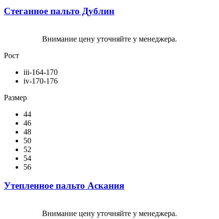
Стеганное пальто Дублин
Внимание цену уточняйте у менеджера.
Рост
iii-164-170
iv-170-176
Размер
44
46
48
50
52
54
56
Утепленное пальто Аскания
Внимание цену уточняйте у менеджера.