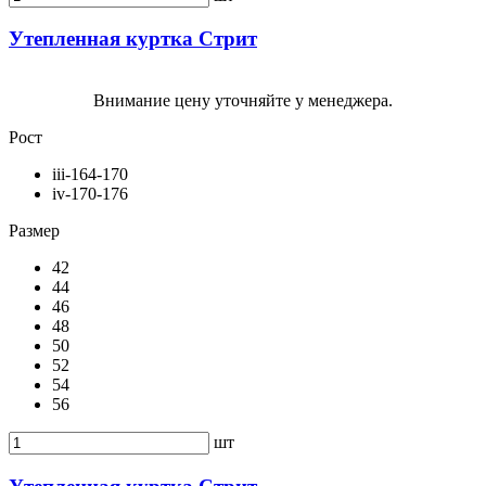
Утепленная куртка Стрит
Внимание цену уточняйте у менеджера.
Рост
iii-164-170
iv-170-176
Размер
42
44
46
48
50
52
54
56
шт