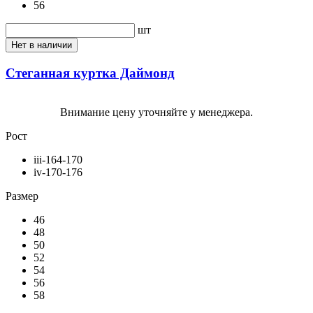
56
шт
Нет в наличии
Стеганная куртка Даймонд
Внимание цену уточняйте у менеджера.
Рост
iii-164-170
iv-170-176
Размер
46
48
50
52
54
56
58