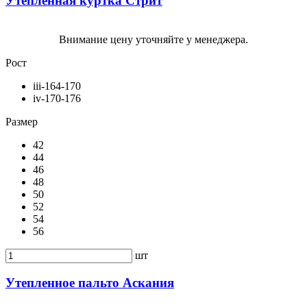
Утепленная куртка Стрит
Внимание цену уточняйте у менеджера.
Рост
iii-164-170
iv-170-176
Размер
42
44
46
48
50
52
54
56
шт
Утепленное пальто Аскания