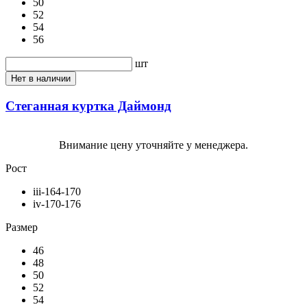
50
52
54
56
шт
Нет в наличии
Стеганная куртка Даймонд
Внимание цену уточняйте у менеджера.
Рост
iii-164-170
iv-170-176
Размер
46
48
50
52
54