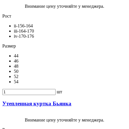
Внимание цену уточняйте у менеджера.
Рост
ii-156-164
iii-164-170
iv-170-176
Размер
44
46
48
50
52
54
шт
Утепленная куртка Бьянка
Внимание цену уточняйте у менеджера.