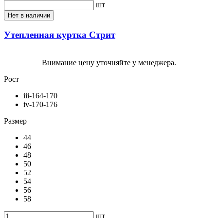
шт
Нет в наличии
Утепленная куртка Стрит
Внимание цену уточняйте у менеджера.
Рост
iii-164-170
iv-170-176
Размер
44
46
48
50
52
54
56
58
шт