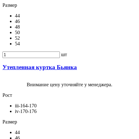
Размер
44
46
48
50
52
54
шт
Утепленная куртка Бьянка
Внимание цену уточняйте у менеджера.
Рост
iii-164-170
iv-170-176
Размер
44
46