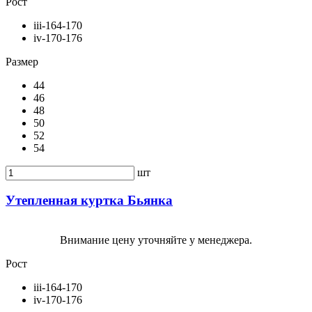
Рост
iii-164-170
iv-170-176
Размер
44
46
48
50
52
54
шт
Утепленная куртка Бьянка
Внимание цену уточняйте у менеджера.
Рост
iii-164-170
iv-170-176