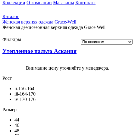
Коллекции
О компании
Магазины
Контакты
Каталог
Женская верхняя одежда Grace-Well
Женская демисезонная верхняя одежда Grace Well
Фильтры
Утепленное пальто Аскания
Внимание цену уточняйте у менеджера.
Рост
ii-156-164
iii-164-170
iv-170-176
Размер
44
46
48