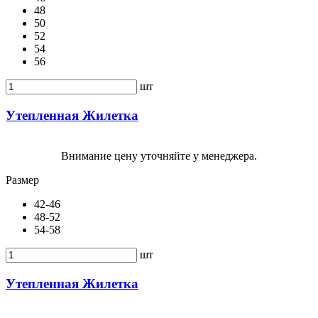
48
50
52
54
56
шт
Утепленная Жилетка
Внимание цену уточняйте у менеджера.
Размер
42-46
48-52
54-58
шт
Утепленная Жилетка