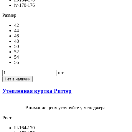
iv-170-176
Размер
42
44
46
48
50
52
54
56
шт
Нет в наличии
Утепленная куртка Риттер
Внимание цену уточняйте у менеджера.
Рост
iii-164-170