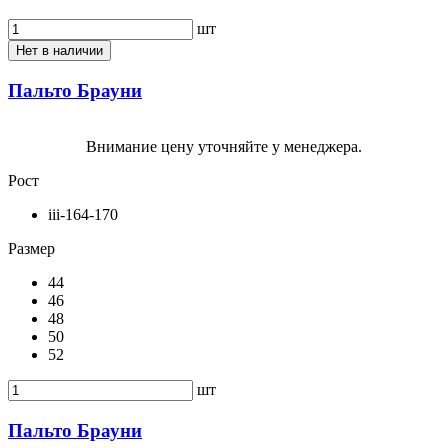
шт
Нет в наличии
Пальто Брауни
Внимание цену уточняйте у менеджера.
Рост
iii-164-170
Размер
44
46
48
50
52
шт
Пальто Брауни