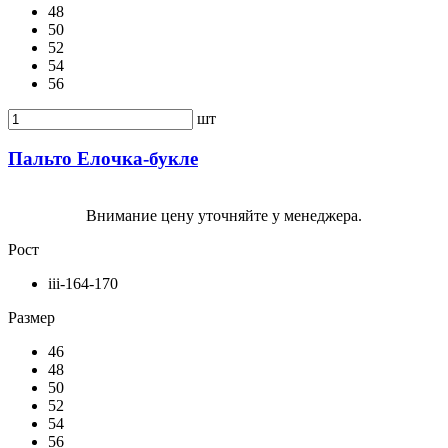
48
50
52
54
56
шт
Пальто Елочка-букле
Внимание цену уточняйте у менеджера.
Рост
iii-164-170
Размер
46
48
50
52
54
56