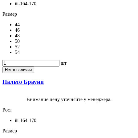
iii-164-170
Размер
44
46
48
50
52
54
шт
Нет в наличии
Пальто Брауни
Внимание цену уточняйте у менеджера.
Рост
iii-164-170
Размер