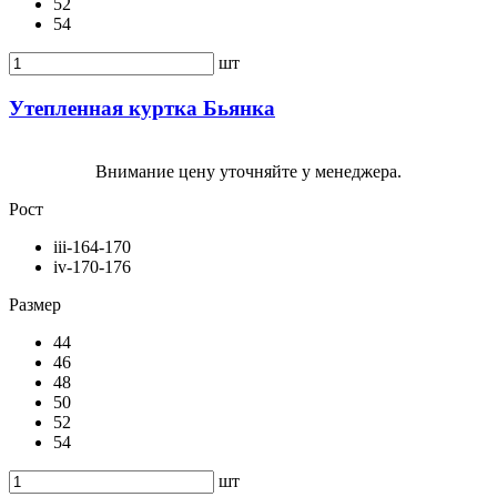
52
54
шт
Утепленная куртка Бьянка
Внимание цену уточняйте у менеджера.
Рост
iii-164-170
iv-170-176
Размер
44
46
48
50
52
54
шт