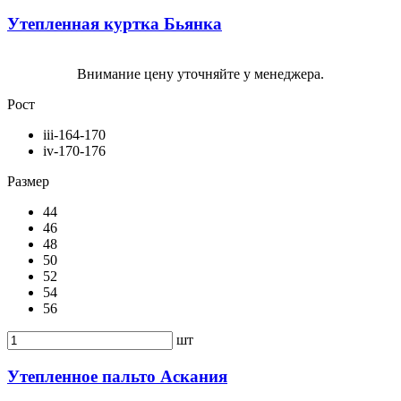
Утепленная куртка Бьянка
Внимание цену уточняйте у менеджера.
Рост
iii-164-170
iv-170-176
Размер
44
46
48
50
52
54
56
шт
Утепленное пальто Аскания