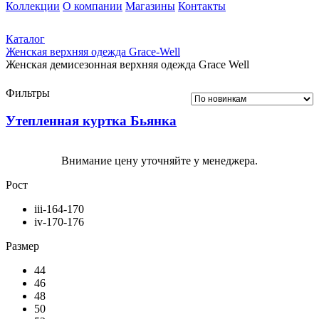
Коллекции
О компании
Магазины
Контакты
Каталог
Женская верхняя одежда Grace-Well
Женская демисезонная верхняя одежда Grace Well
Фильтры
Утепленная куртка Бьянка
Внимание цену уточняйте у менеджера.
Рост
iii-164-170
iv-170-176
Размер
44
46
48
50