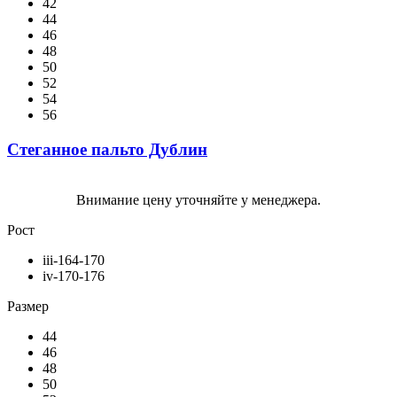
42
44
46
48
50
52
54
56
Стеганное пальто Дублин
Внимание цену уточняйте у менеджера.
Рост
iii-164-170
iv-170-176
Размер
44
46
48
50