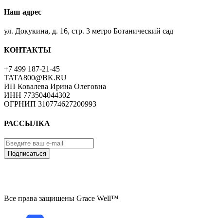
Наш адрес
ул. Докукина, д. 16, стр. 3 метро Ботанический сад
КОНТАКТЫ
+7 499 187-21-45
TATA800@BK.RU
ИП Ковалева Ирина Олеговна
ИНН 773504044302
ОГРНИП 310774627200993
РАССЫЛКА
Подписаться
Все права защищены Grace Well™