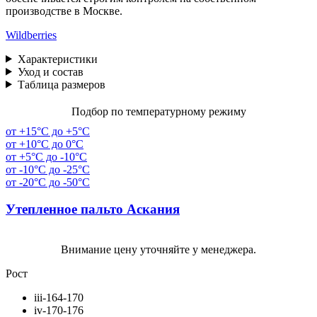
производстве в Москве.
Wildberries
Характеристики
Уход и состав
Таблица размеров
Подбор по температурному режиму
от +15°C до +5°C
от +10°C до 0°C
от +5°C до -10°C
от -10°C до -25°C
от -20°C до -50°C
Утепленное пальто Аскания
Внимание цену уточняйте у менеджера.
Рост
iii-164-170
iv-170-176