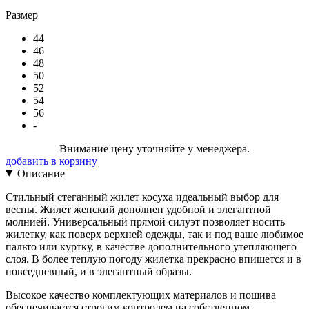
Размер
44
46
48
50
52
54
56
-
Внимание цену уточняйте у менеджера.
добавить в корзину
Описание
Стильный стеганный жилет косуха идеальный выбор для
весны. Жилет женский дополнен удобной и элегантной
молнией. Универсальный прямой силуэт позволяет носить
жилетку, как поверх верхней одежды, так и под ваше любимое
пальто или куртку, в качестве дополнительного утепляющего
слоя. В более теплую погоду жилетка прекрасно впишется и в
повседневный, и в элегантный образы.
Высокое качество комплектующих материалов и пошива
обеспечивается строгим контролем на собственном