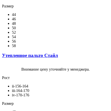
Размер
44
46
48
50
52
54
56
58
Утепленное пальто Стайл
Внимание цену уточняйте у менеджера.
Рост
ii-156-164
iii-164-170
iv-170-176
Размер